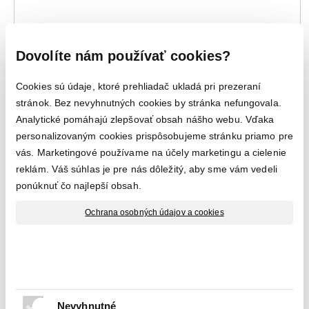
Dovolíte nám používať cookies?
Cookies sú údaje, ktoré prehliadač ukladá pri prezeraní
stránok. Bez nevyhnutných cookies by stránka nefungovala.
Analytické pomáhajú zlepšovať obsah nášho webu. Vďaka
obostavba ASIAGO
personalizovaným cookies prispôsobujeme stránku priamo pre
teplovzdušné krbové kachle
vás. Marketingové používame na účely marketingu a cielenie
reklám. Váš súhlas je pre nás dôležitý, aby sme vám vedeli
ponúknuť čo najlepší obsah.
Ochrana osobných údajov a cookies
Nevyhnutné